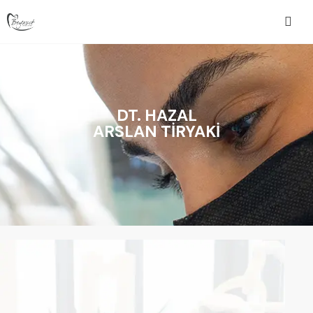
DT. HAZAL
ARSLAN TİRYAKİ