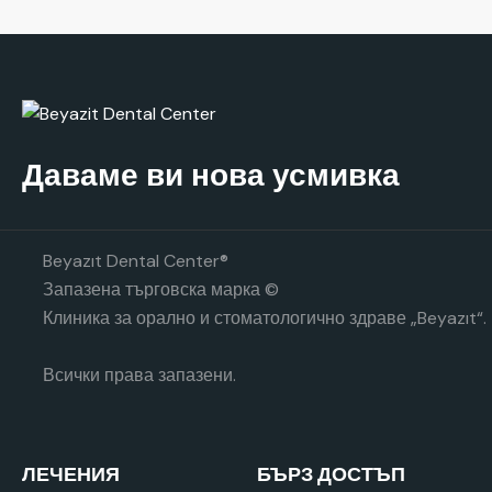
Даваме ви нова усмивка
Beyazıt Dental Center®
Запазена търговска марка ©
Клиника за орално и стоматологично здраве „Beyazıt“.
Всички права запазени.
ЛЕЧЕНИЯ
БЪРЗ ДОСТЪП