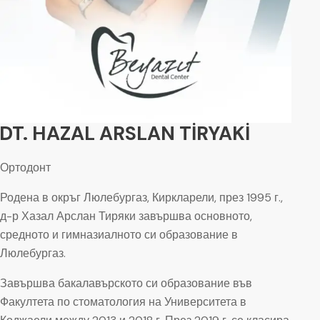
DT. HAZAL ARSLAN TİRYAKİ
Ортодонт
Родена в окръг Люлебургаз, Киркларели, през 1995 г.,
д-р Хазал Арслан Тиряки завършва основното,
средното и гимназиалното си образование в
Люлебургаз.
Завършва бакалавърското си образование във
Факултета по стоматология на Университета в